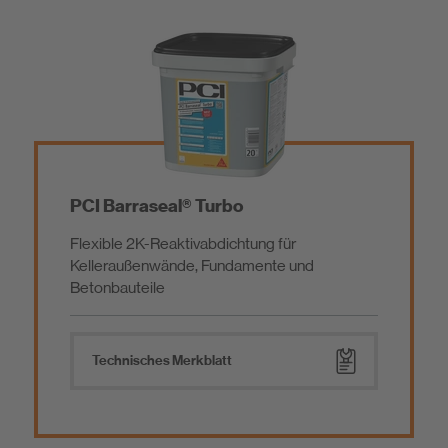
PCI Barraseal® Turbo
Flexible 2K-Reaktivabdichtung für
Kelleraußenwände, Fundamente und
Betonbauteile
Technisches Merkblatt