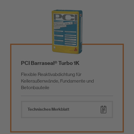
PCI Barraseal® Turbo 1K
Flexible Reaktivabdichtung für
Kelleraußenwände, Fundamente und
Betonbauteile
Technisches Merkblatt