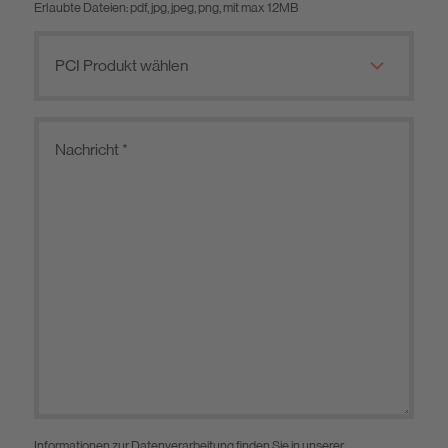
Erlaubte Dateien: pdf, jpg, jpeg, png, mit max 12MB
Informationen zur Datenverarbeitung finden Sie in unserer