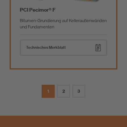
PCI Pecimor® F
Bitumen-Grundierung auf Kelleraußenwänden
und Fundamenten
Technisches Merkblatt
1
2
3