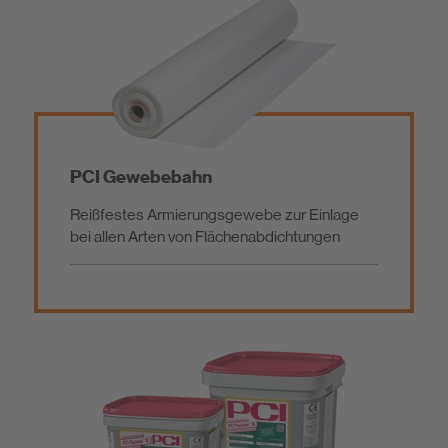
PCI Gewebebahn
Reißfestes Armierungsgewebe zur Einlage
bei allen Arten von Flächenabdichtungen