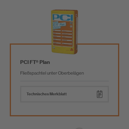
PCI FT® Plan
Fließspachtel unter Oberbelägen
Technisches Merkblatt