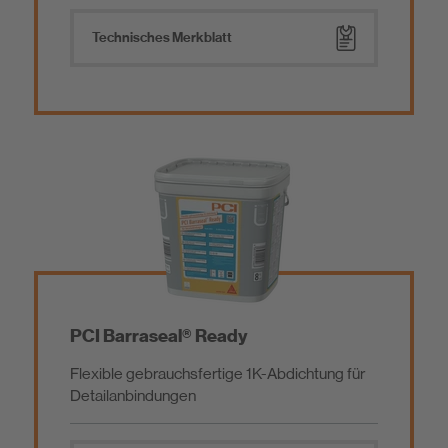
Werkzeug
Technisches Merkblatt
Emissionsarme Baustoffe
Schiffsausbauprodukte
PCI Barraseal® Ready
Flexible gebrauchsfertige 1K-Abdichtung für
Detailanbindungen