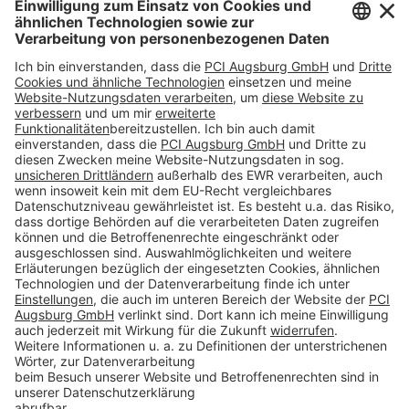
#PCI
Impressum
Datenschutz
AGB
Rechtliche Hinweise
Cookie-Einstellungen öffnen
Betroffenenrechte