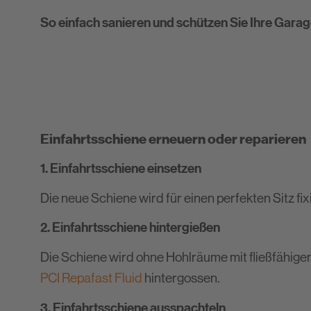
So einfach sanieren und schützen Sie Ihre Garag
Einfahrtsschiene erneuern oder reparieren
1. Einfahrtsschiene einsetzen
Die neue Schiene wird für einen perfekten Sitz fixi
2. Einfahrtsschiene hintergießen
Die Schiene wird ohne Hohlräume mit fließfähig
PCI Repafast Fluid
hintergossen.
3. Einfahrtsschiene ausspachteln