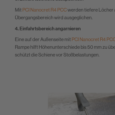
Mit
PCI Nanocret R4 PCC
werden tiefere Löcher 
Übergangsbereich wird ausgeglichen.
4. Einfahrtsbereich angarnieren
Eine auf der Außenseite mit
PCI Nanocret R4 PC
Rampe hilft Höhenunterschiede bis 50 mm zu üb
schützt die Schiene vor Stoßbelastungen.