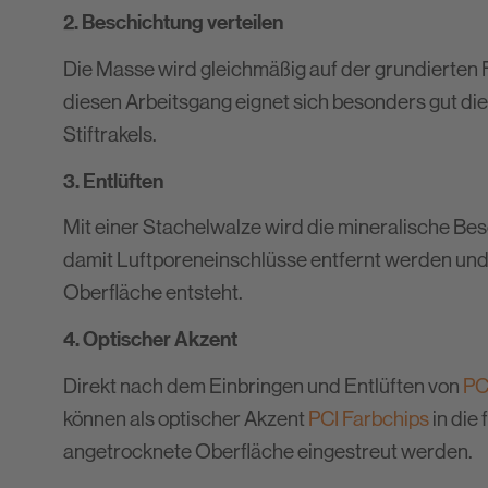
2. Beschichtung verteilen
Die Masse wird gleichmäßig auf der grundierten Fl
diesen Arbeitsgang eignet sich besonders gut d
Stiftrakels.
3. Entlüften
Mit einer Stachelwalze wird die mineralische Bes
damit Luftporeneinschlüsse entfernt werden un
Oberfläche entsteht.
4. Optischer Akzent
Direkt nach dem Einbringen und Entlüften von
PC
können als optischer Akzent
PCI Farbchips
in die 
angetrocknete Oberfläche eingestreut werden.