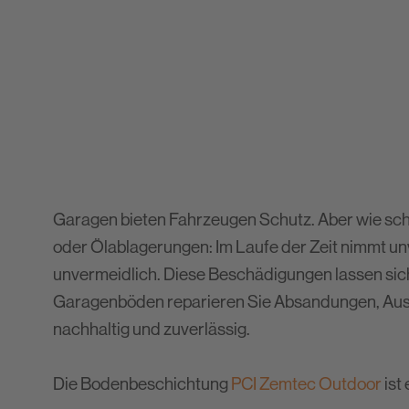
Newsletter
Website Paket
Entsorgungshinweise
Garagen bieten Fahrzeugen Schutz. Aber wie sc
oder Ölablagerungen: Im Laufe der Zeit nimmt u
unvermeidlich. Diese Beschädigungen lassen sic
Garagenböden reparieren Sie Absandungen, Ausb
nachhaltig und zuverlässig.
Die Bodenbeschichtung
PCI Zemtec Outdoor
ist