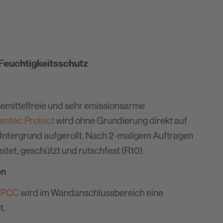
Feuchtigkeitsschutz
semittelfreie und sehr emissionsarme
emtec Protect
wird ohne Grundierung direkt auf
ntergrund aufgerollt. Nach 2-maligem Auftragen
eitet, geschützt und rutschfest (R10).
en
4 PCC
wird im Wandanschlussbereich eine
t.