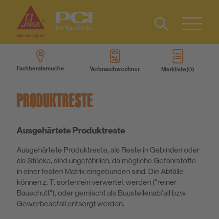
Kontakt
EN
Type 2 or
more
Fachberatersuche
Verbrauchsrechner
Merkliste
characters
Produkte
for results.
PRODUKTRESTE
Produktsysteme
Ausgehärtete Produktreste
Services
Ausgehärtete Produktreste, als Reste in Gebinden oder
als Stücke, sind ungefährlich, da mögliche Gefahrstoffe
Wissen
in einer festen Matrix eingebunden sind. Die Abfälle
können z. T. sortenrein verwertet werden ("reiner
Bauschutt"), oder gemischt als Baustellenabfall bzw.
Über uns
Gewerbeabfall entsorgt werden.