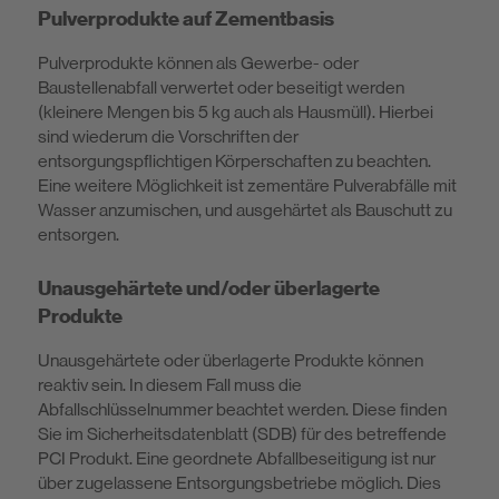
Pulverprodukte auf Zementbasis
Nachhaltigkeit
Pulverprodukte können als Gewerbe- oder
Baustellenabfall verwertet oder beseitigt werden
(kleinere Mengen bis 5 kg auch als Hausmüll). Hierbei
sind wiederum die Vorschriften der
entsorgungspflichtigen Körperschaften zu beachten.
Eine weitere Möglichkeit ist zementäre Pulverabfälle mit
Wasser anzumischen, und ausgehärtet als Bauschutt zu
entsorgen.
Unausgehärtete und/oder überlagerte
Produkte
Unausgehärtete oder überlagerte Produkte können
reaktiv sein. In diesem Fall muss die
Abfallschlüsselnummer beachtet werden. Diese finden
Sie im Sicherheitsdatenblatt (SDB) für des betreffende
PCI Produkt. Eine geordnete Abfallbeseitigung ist nur
über zugelassene Entsorgungsbetriebe möglich. Dies