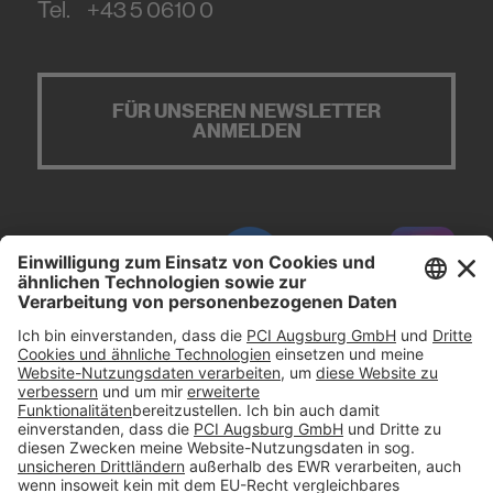
Tel.
+43 5 0610 0
FÜR UNSEREN NEWSLETTER
ANMELDEN
#PCI
Impressum