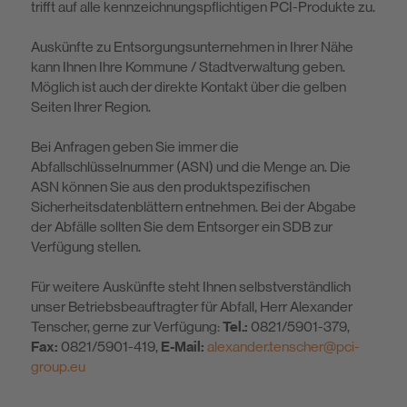
trifft auf alle kennzeichnungspflichtigen PCI-Produkte zu.
Auskünfte zu Entsorgungsunternehmen in Ihrer Nähe
kann Ihnen Ihre Kommune / Stadtverwaltung geben.
Möglich ist auch der direkte Kontakt über die gelben
Seiten Ihrer Region.
Bei Anfragen geben Sie immer die
Abfallschlüsselnummer (ASN) und die Menge an. Die
ASN können Sie aus den produktspezifischen
Sicherheitsdatenblättern entnehmen. Bei der Abgabe
der Abfälle sollten Sie dem Entsorger ein SDB zur
Verfügung stellen.
Für weitere Auskünfte steht Ihnen selbstverständlich
unser Betriebsbeauftragter für Abfall, Herr Alexander
Tenscher, gerne zur Verfügung:
Tel.:
0821/5901-379,
Fax:
0821/5901-419,
E-Mail:
alexander.tenscher@pci-
group.eu