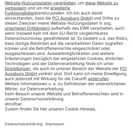
Impressum
Datenschutz
AGB
Rechtliche Hinweise
Cookie-Einstellungen öffnen
Betroffenenrechte
www.bimobject.com
naturstein-datenbank.de
ausschreiben.de