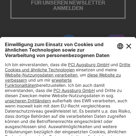
FÜR UNSEREN NEWSLETTER
ANMELDEN
#PCI
Impressum
Datenschutz
AGB