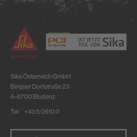
Nachhaltigkeit
Sika Österreich GmbH
Bingser Dorfstraße 23
A-6700
Bludenz
Tel.
+43 5 0610 0