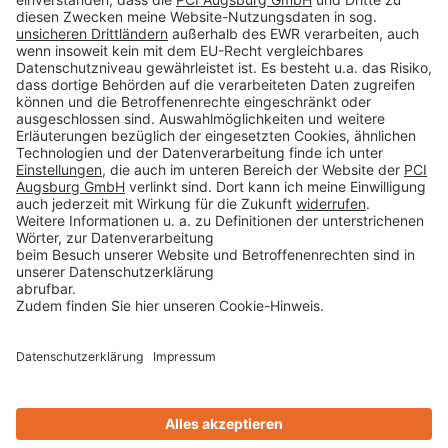
Impressum
Datenschutz
AGB
Rechtliche Hinweise
Cookie-Einstellungen öffnen
Betroffenenrechte
www.bimobject.com
naturstein-datenbank.de
ausschreiben.de
Technikchat