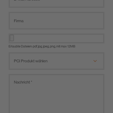
Erlaubte Dateien: pdf, jpg, jpeg, png, mit max 12MB