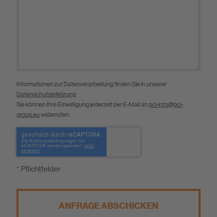
Informationen zur Datenverarbeitung finden Sie in unserer
Datenschutzerklärung
.
Sie können Ihre Einwilligung jederzeit per E-Mail an
pci-info@pci-
group.eu
widerrufen.
* Pflichtfelder
ANFRAGE ABSCHICKEN