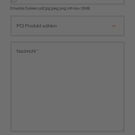
Erlaubte Dateien: pdf, jpg, jpeg, png, mit max 12MB