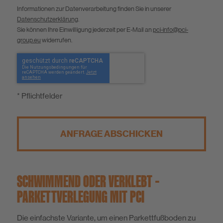
Informationen zur Datenverarbeitung finden Sie in unserer
Datenschutzerklärung
.
Sie können Ihre Einwilligung jederzeit per E-Mail an
pci-info@pci-
group.eu
widerrufen.
* Pflichtfelder
ANFRAGE ABSCHICKEN
SCHWIMMEND ODER VERKLEBT –
PARKETTVERLEGUNG MIT PCI
Die einfachste Variante, um einen Parkettfußboden zu