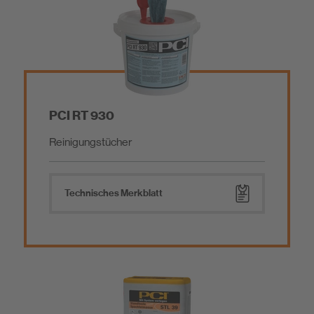
PCI RT 930
Reinigungstücher
Technisches Merkblatt