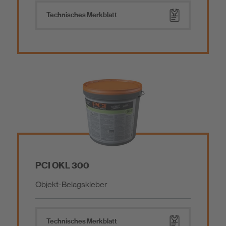
Technisches Merkblatt
PCI OKL 300
Objekt-Belagskleber
Technisches Merkblatt