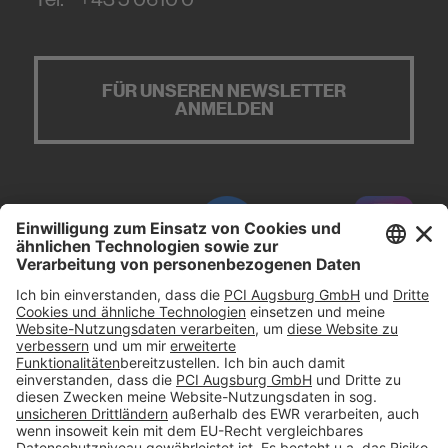
FÜR UNSEREN NEWSLETTER
ANMELDEN
#PCI
Impressum