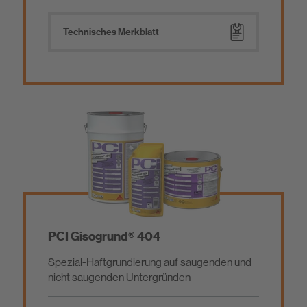
Werkzeug
Technisches Merkblatt
Emissionsarme Baustoffe
Schiffsausbauprodukte
PCI Gisogrund® 404
Spezial-Haftgrundierung auf saugenden und
nicht saugenden Untergründen