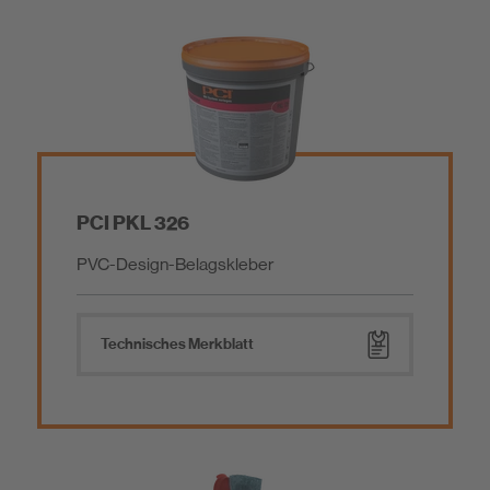
PCI PKL 326
PVC-Design-Belagskleber
Technisches Merkblatt