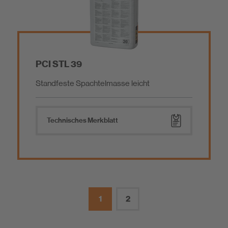
PCI STL 39
Standfeste Spachtelmasse leicht
Technisches Merkblatt
1
2