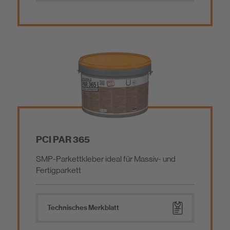
PCI PAR 365
SMP-Parkettkleber ideal für Massiv- und
Fertigparkett
Technisches Merkblatt