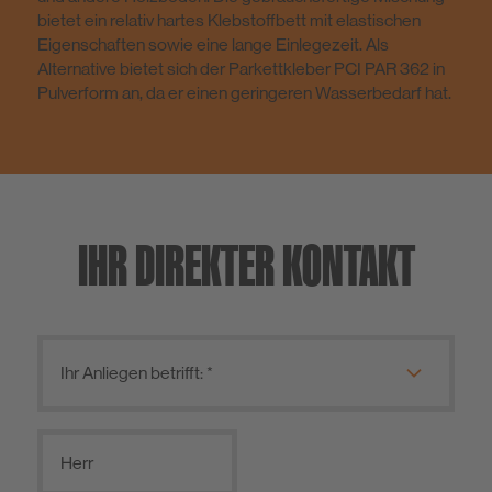
bietet ein relativ hartes Klebstoffbett mit elastischen
Eigenschaften sowie eine lange Einlegezeit. Als
Alternative bietet sich der Parkettkleber PCI PAR 362 in
Pulverform an, da er einen geringeren Wasserbedarf hat.
IHR DIREKTER KONTAKT
Herr