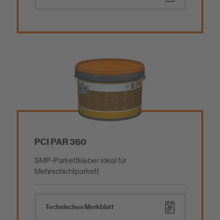
PCI PAR 360
SMP-Parkettkleber ideal für
Mehrschichtparkett
Technisches Merkblatt