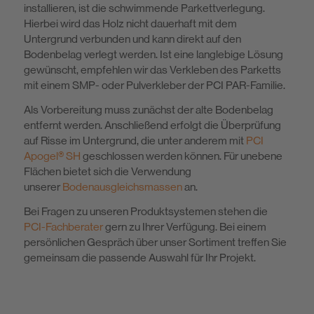
installieren, ist die schwimmende Parkettverlegung.
Hierbei wird das Holz nicht dauerhaft mit dem
Untergrund verbunden und kann direkt auf den
Bodenbelag verlegt werden. Ist eine langlebige Lösung
gewünscht, empfehlen wir das Verkleben des Parketts
mit einem SMP- oder Pulverkleber der PCI PAR-Familie.
Als Vorbereitung muss zunächst der alte Bodenbelag
entfernt werden. Anschließend erfolgt die Überprüfung
auf Risse im Untergrund, die unter anderem mit
PCI
Apogel® SH
geschlossen werden können. Für unebene
Flächen bietet sich die Verwendung
unserer
Bodenausgleichsmassen
an.
Bei Fragen zu unseren Produktsystemen stehen die
PCI-Fachberater
gern zu Ihrer Verfügung. Bei einem
persönlichen Gespräch über unser Sortiment treffen Sie
gemeinsam die passende Auswahl für Ihr Projekt.