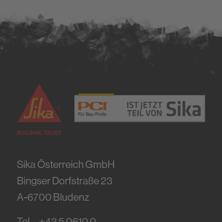
Sika Österreich GmbH
Bingser Dorfstraße 23
A-6700
Bludenz
Tel.
+43 5 0610 0