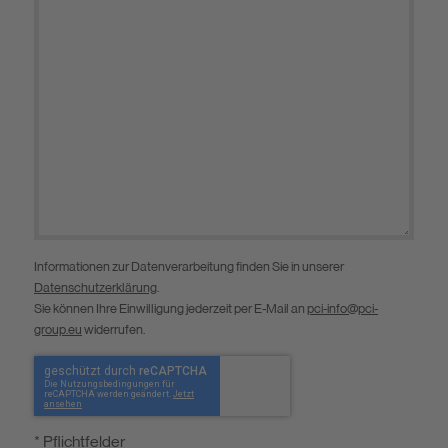
Informationen zur Datenverarbeitung finden Sie in unserer
Datenschutzerklärung
.
Sie können Ihre Einwilligung jederzeit per E-Mail an
pci-info@pci-
group.eu
widerrufen.
* Pflichtfelder