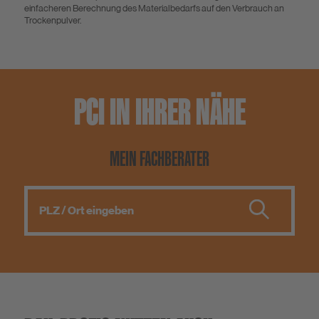
einfacheren Berechnung des Materialbedarfs auf den Verbrauch an
Trockenpulver.
PCI IN IHRER NÄHE
MEIN FACHBERATER