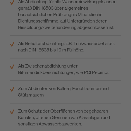
Als Abdichtung für alle Wassereinwirkungsklassen
gemäß DIN 18533 über allgemeines
bauaufsichtliches Prüfzeugnis Mineralische
Dichtungsschlämme, auf Untergründen deren
Rissbildung/-weitenänderung abgeschlossen ist.
Als Behälterabdichtung, z.B. Trinkwasserbehälter,
nach DIN 18535 bis 10 m Füllhöhe.
Als Zwischenabdichtung unter
Bitumendickbeschichtungen, wie PCI Pecimor.
Zum Abdichten von Kellern, Feuchträumen und
Stützmauern
Zum Schutz der Oberflächen von begehbaren
Kanälen, offenen Gerinnen von Kläranlagen und
sonstigen Abwasserbauwerken.