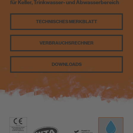
für Keller, Trinkwasser- und Abwasserbereich
Nachhaltigkeit
TECHNISCHES MERKBLATT
VERBRAUCHS­RECHNER
DOWNLOADS