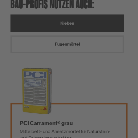
BAU-PROFIS NUTZEN AUCH:
Kleben
Fugenmörtel
PCI Carrament® grau
Mittelbett- und Ansetzmörtel für Naturstein-