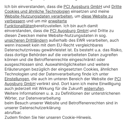
Impressum
Datenschutz
AGB
Rechtliche Hinweise
Cookie-Einstellungen öffnen
Betroffenenrechte
www.bimobject.com
naturstein-datenbank.de