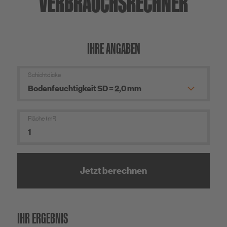
VERBRAUCHS­RECHNER
IHRE ANGABEN
Schichtdicke
Fläche (m²)
Jetzt berechnen
IHR ERGEBNIS