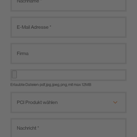
Erlaubte Dateien: pdf, jpg, jpeg, png, mit max 12MB