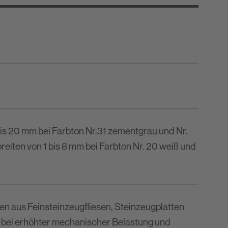
bis 20 mm bei Farbton Nr.31 zementgrau und Nr.
eiten von 1 bis 8 mm bei Farbton Nr. 20 weiß und
n aus Feinsteinzeugfliesen, Steinzeugplatten
 bei erhöhter mechanischer Belastung und