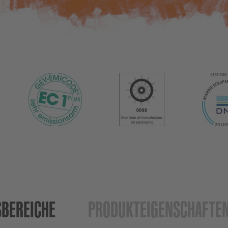
BEREICHE
PRODUKT­EIGENSCHAFTE