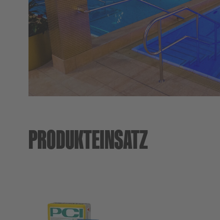
Newsletter
Website Paket
Entsorgungshinweise
PRODUKTEINSATZ