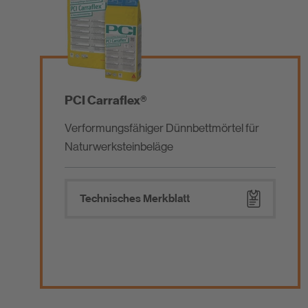
PCI Carraflex®
Verformungsfähiger Dünnbettmörtel für
Naturwerksteinbeläge
Technisches Merkblatt