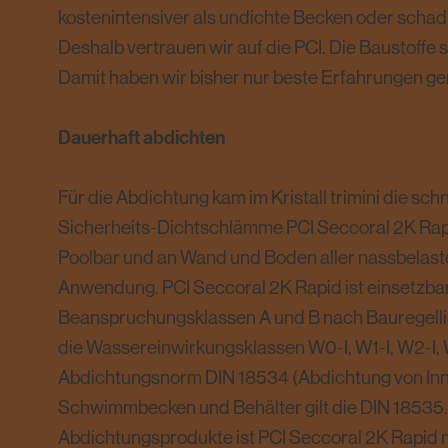
kostenintensiver als undichte Becken oder schad
Deshalb vertrauen wir auf die PCI. Die Baustoffe 
Damit haben wir bisher nur beste Erfahrungen g
Dauerhaft abdichten
Für die Abdichtung kam im Kristall trimini die sc
Sicherheits-Dichtschlämme PCI Seccoral 2K Rap
Poolbar und an Wand und Boden aller nassbelast
Anwendung. PCI Seccoral 2K Rapid ist einsetzbar
Beanspruchungsklassen A und B nach Bauregellist
die Wassereinwirkungsklassen W0-I, W1-I, W2-I,
Abdichtungsnorm DIN 18534 (Abdichtung von In
Schwimmbecken und Behälter gilt die DIN 18535. 
Abdichtungsprodukte ist PCI Seccoral 2K Rapid