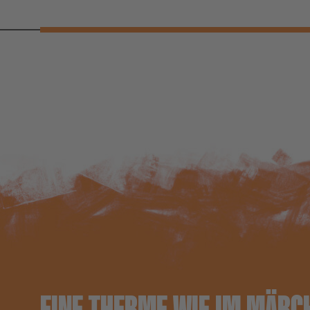
EINE THERME WIE IM MÄRC