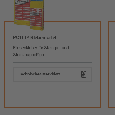
PCI FT® Klebemörtel
Fliesenkleber für Steingut- und
Steinzeugbeläge
Technisches Merkblatt