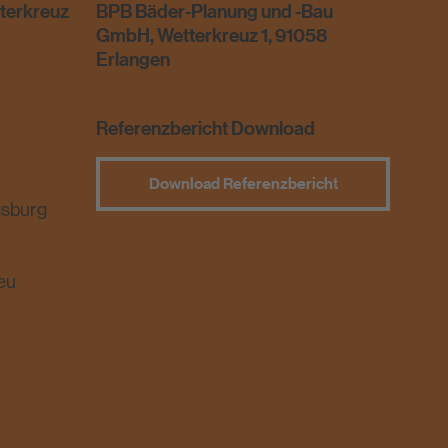
terkreuz
BPB Bäder-Planung und -Bau
GmbH, Wetterkreuz 1, 91058
Erlangen
Referenzbericht Download
Download Referenzbericht
gsburg
eu