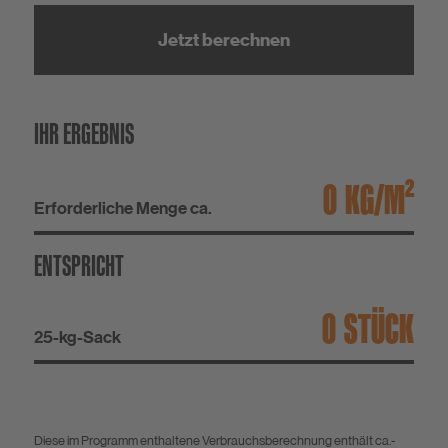
Jetzt berechnen
IHR ERGEBNIS
KG/M²
Erforderliche Menge ca.
ENTSPRICHT
STÜCK
25-kg-Sack
Diese im Programm enthaltene Verbrauchsberechnung enthält ca.-