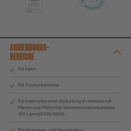
ANWENDUNGS­
BEREICHE
Für innen
Für Trockenbereiche
Für Innen unter einer Abdichtung im Verbund mit
Fliesen und Platten bis Wassereinwirkungsklasse
W2-I gemäß DIN 18534.
Für Wohnungs- und Gewerbebau