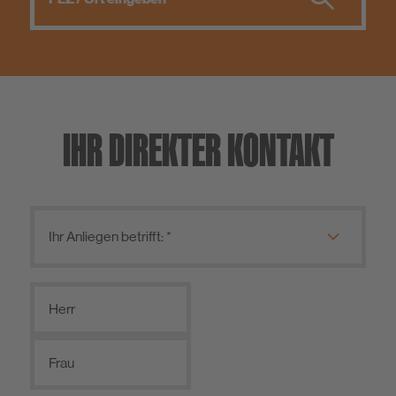
IHR DIREKTER KONTAKT
Herr
Frau