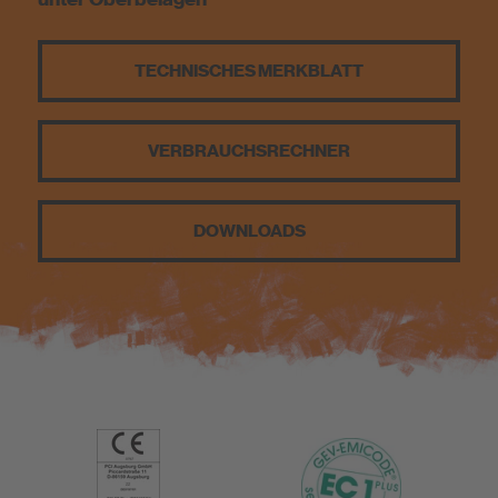
Nachhaltigkeit
TECHNISCHES MERKBLATT
VERBRAUCHS­RECHNER
DOWNLOADS