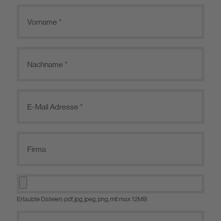
Erlaubte Dateien: pdf, jpg, jpeg, png, mit max 12MB