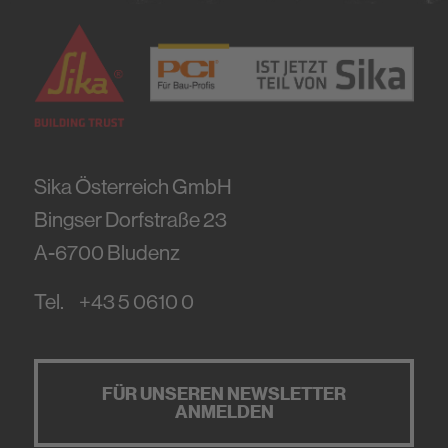
Sika Österreich GmbH
Bingser Dorfstraße 23
A-6700
Bludenz
Tel.
+43 5 0610 0
FÜR UNSEREN NEWSLETTER
ANMELDEN