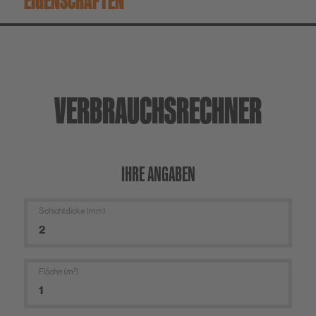
EIGENSCHAFTEN
VERBRAUCHS­RECHNER
IHRE ANGABEN
Schichtdicke (mm)
Fläche (m²)