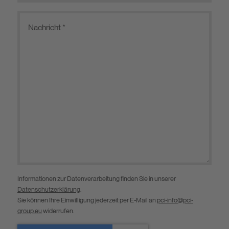
Informationen zur Datenverarbeitung finden Sie in unserer
Datenschutzerklärung
.
Sie können Ihre Einwilligung jederzeit per E-Mail an
pci-info@pci-
group.eu
widerrufen.