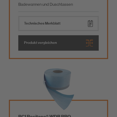
Badewannen und Duschtassen
Technisches Merkblatt
Produkt vergleichen
PCI Pecitape® WDB PRO