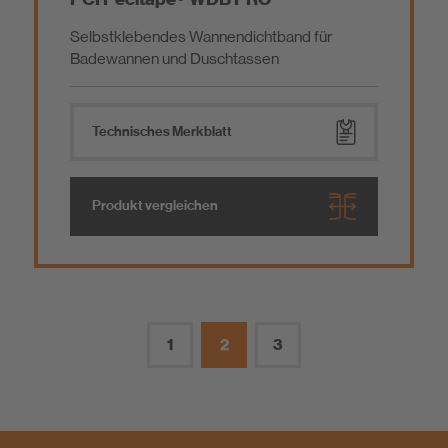
Selbstklebendes Wannendichtband für
Badewannen und Duschtassen
Technisches Merkblatt
Produkt vergleichen
1
2
3