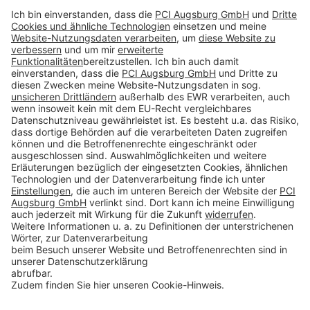
Impressum
Datenschutz
AGB
Rechtliche Hinweise
Cookie-Einstellungen öffnen
Betroffenenrechte
www.bimobject.com
naturstein-datenbank.de