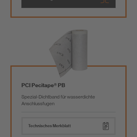
PCI Pecitape® PB
Spezial-Dichtband für wasserdichte
Anschlussfugen
Technisches Merkblatt