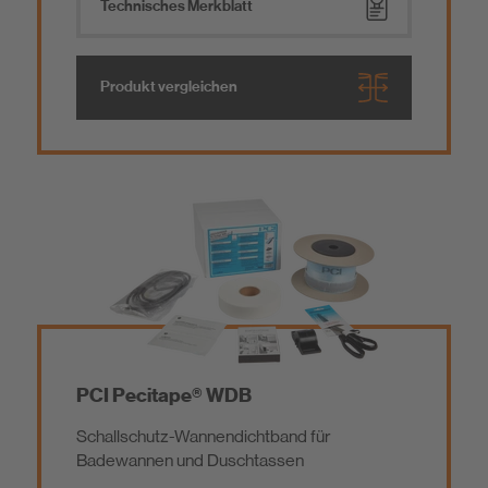
Technisches Merkblatt
Produkt vergleichen
PCI Pecitape® WDB
Schallschutz-Wannendichtband für
Badewannen und Duschtassen