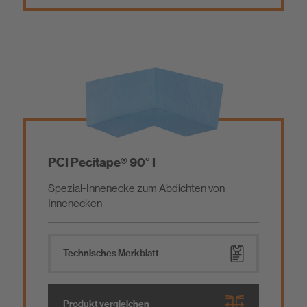
PCI Pecitape® 90° I
Spezial-Innenecke zum Abdichten von
Innenecken
Technisches Merkblatt
Produkt vergleichen