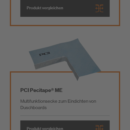
Produkt vergleichen
PCI Pecitape® ME
Multifunktionsecke zum Eindichten von
Duschboards
Produkt vergleichen