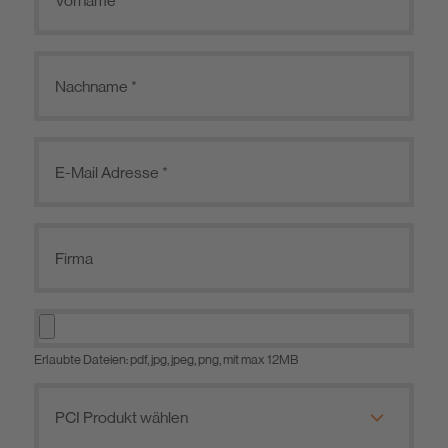
Erlaubte Dateien: pdf, jpg, jpeg, png, mit max 12MB