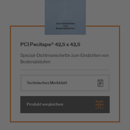
Fliesenkleber
Fugenmörtel
PCI Pecitape® 42,5 x 42,5
Spezial-Dichtmanschette zum Eindichten von
Reinigungsprodukte
Bodenabläufen
Zusatzprodukte
Technisches Merkblatt
Produkt vergleichen