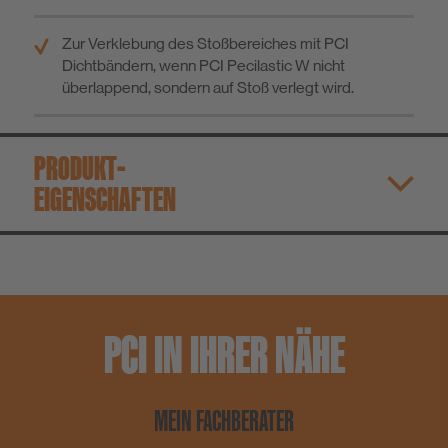
Zur Verklebung des Stoßbereiches mit PCI
Dichtbändern, wenn PCI Pecilastic W nicht
überlappend, sondern auf Stoß verlegt wird.
PRODUKT­
EIGENSCHAFTEN
PCI IN IHRER NÄHE
MEIN FACHBERATER