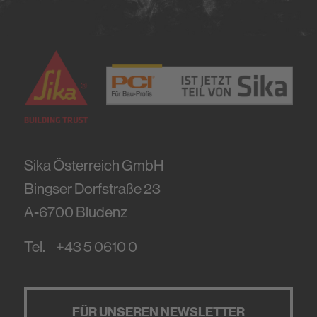
Sika Österreich GmbH
Bingser Dorfstraße 23
A-6700
Bludenz
Tel.
+43 5 0610 0
FÜR UNSEREN NEWSLETTER