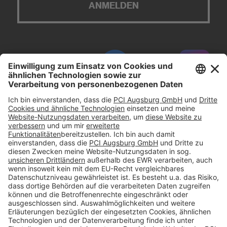
ANMELDEN
#PCI
Impressum
Datenschutz
AGB
Rechtliche Hinweise