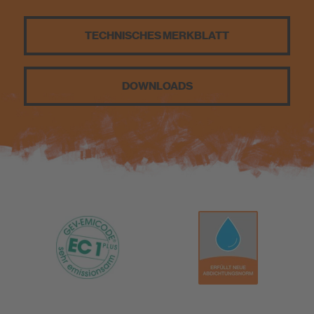
Nachhaltigkeit
TECHNISCHES MERKBLATT
DOWNLOADS