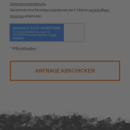
Datenschutzerklärung
.
Sie können Ihre Einwilligung jederzeit per E-Mail an
pci-info@pci-
group.eu
widerrufen.
* Pflichtfelder
ANFRAGE ABSCHICKEN