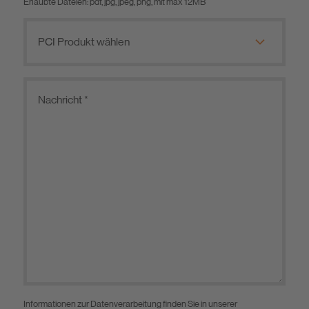
Erlaubte Dateien: pdf, jpg, jpeg, png, mit max 12MB
Informationen zur Datenverarbeitung finden Sie in unserer