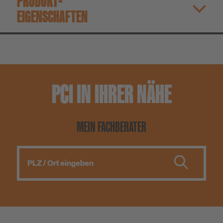
PRODUKT­
EIGENSCHAFTEN
PCI IN IHRER NÄHE
MEIN FACHBERATER