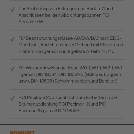
Zur Ausbildung von Eckfugen und Boden-Wand-
Anschlüssen bei den Abdichtungsbahnen PCI
Pecilastic W.
Für Beanspruchungsklasse A0/B/A/B/C nach ZDB-
Merkblatt „
Abdichtungen im Verbund mit Fliesen und
Platten" und gemäß
Bauregelliste A Teil 2 Nr. 1.10
Für Wassereinwirkungsklasse W0-I, W1-I, W2-I, W3-
I gemäß DIN 18534; DIN 18531-5 (Balkone, Loggien
usw.); DIN 18535 (Schwimmbecken und Behälter)
PCI Pecitape 250 zusätzlich zum Einbetten in die
Bitumenabdichtung PCI Pecimor 1K und PCI
Pecimor 2K gemäß DIN 18533.