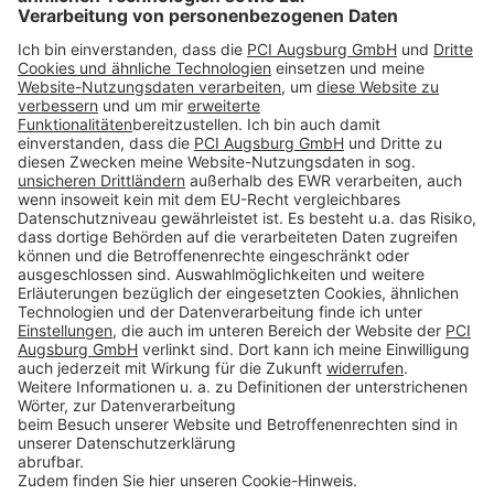
Impressum
Datenschutz
AGB
Rechtliche Hinweise
Cookie-Einstellungen öffnen
Betroffenenrechte
www.bimobject.com