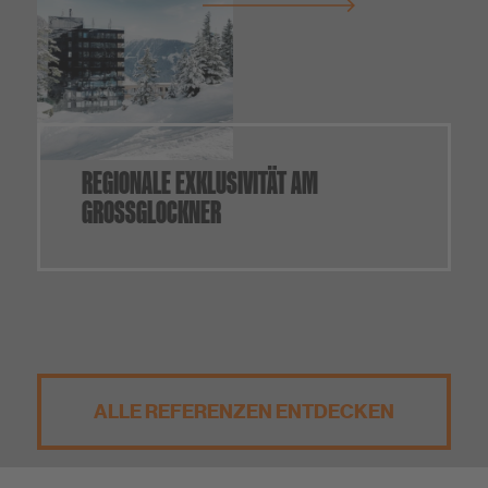
REGIONALE EXKLUSIVITÄT AM
GROSSGLOCKNER
ALLE REFERENZEN ENTDECKEN