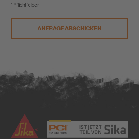
* Pflichtfelder
ANFRAGE ABSCHICKEN