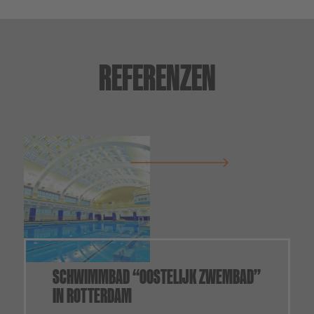
REFERENZEN
SCHWIMMBAD “OOSTELIJK ZWEMBAD”
IN ROTTERDAM