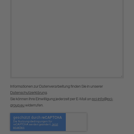
Informationen zur Datenverarbeitung finden Sie in unserer
Datenschutzerklärung
.
Sie können Ihre Einwilligung jederzeit per E-Mail an
pci-info@pci-
group.eu
widerrufen.