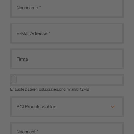
Erlaubte Dateien: pdf, jpg, jpeg, png, mit max 12MB