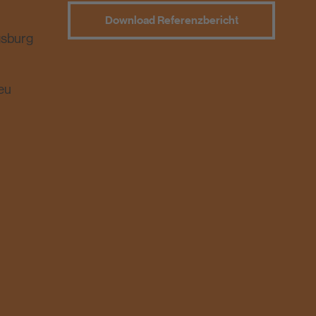
Download Referenzbericht
gsburg
eu