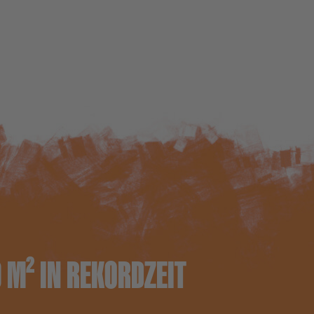
0 M² IN REKORDZEIT