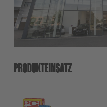
Newsletter
Website Paket
Entsorgungshinweise
PRODUKTEINSATZ