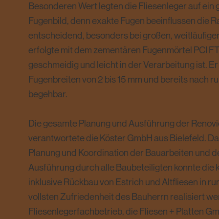
Besonderen Wert legten die Fliesenleger auf ein
Fugenbild, denn exakte Fugen beeinflussen die 
entscheidend, besonders bei großen, weitläufige
erfolgte mit dem zementären Fugenmörtel PCI F
geschmeidig und leicht in der Verarbeitung ist. Er 
Fugenbreiten von 2 bis 15 mm und bereits nach r
begehbar.
Die gesamte Planung und Ausführung der Renovi
verantwortete die Köster GmbH aus Bielefeld. Da
Planung und Koordination der Bauarbeiten und 
Ausführung durch alle Baubeteiligten konnte die
inklusive Rückbau von Estrich und Altfliesen in r
vollsten Zufriedenheit des Bauherrn realisiert 
Fliesenlegerfachbetrieb, die Fliesen + Platten G