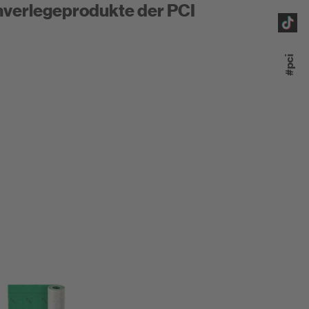
nverlegeprodukte der PCI
#pci