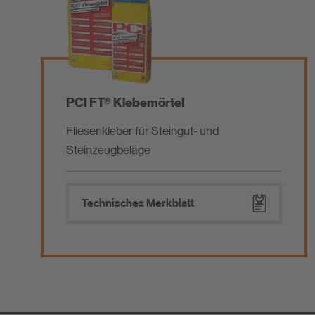
PCI FT® Klebemörtel
Fliesenkleber für Steingut- und
Steinzeugbeläge
Technisches Merkblatt