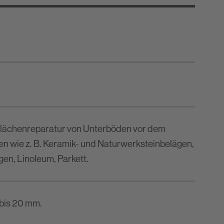
Flächenreparatur von Unterböden vor dem
n wie z. B. Keramik- und Naturwerksteinbelägen,
en, Linoleum, Parkett.
 bis 20 mm.