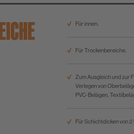
EICHE
Für innen.
Für Trockenbereiche.
Zum Ausgleich und zur 
Verlegen von Oberbeläge
PVC-Belägen, Textilbeläg
Für Schichtdicken von 2