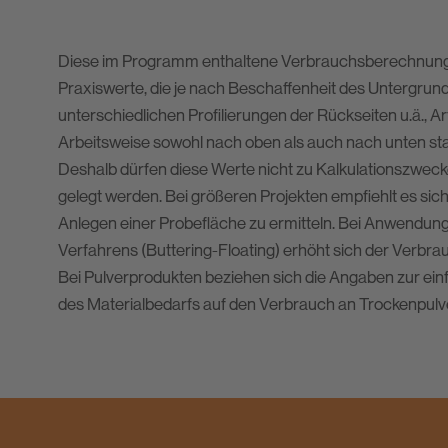
Diese im Programm enthaltene Verbrauchsberechnung 
Praxiswerte, die je nach Beschaffenheit des Untergrunde
unterschiedlichen Profilierungen der Rückseiten u.ä., 
Arbeitsweise sowohl nach oben als auch nach unten s
Deshalb dürfen diese Werte nicht zu Kalkulationszweck
gelegt werden. Bei größeren Projekten empfiehlt es sic
Anlegen einer Probefläche zu ermitteln. Bei Anwendun
Verfahrens (Buttering-Floating) erhöht sich der Verbra
Bei Pulverprodukten beziehen sich die Angaben zur e
des Materialbedarfs auf den Verbrauch an Trockenpulv