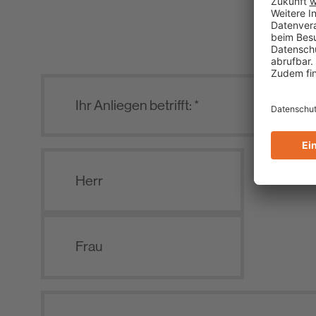
Herr
Frau