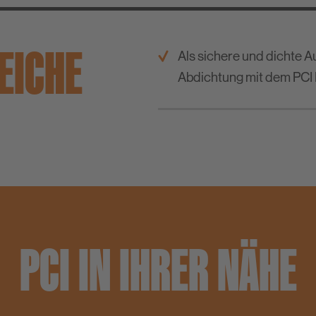
EICHE
Als sichere und dichte 
Abdichtung mit dem PCI
PCI IN IHRER NÄHE