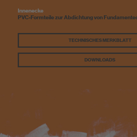
Newsletter
Innenecke
Website Paket
PVC-Formteile zur Abdichtung von Fundamente
Entsorgungshinweise
TECHNISCHES MERKBLATT
DOWNLOADS