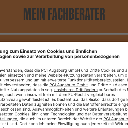
MEIN FACHBERATER
HR DIREKTER KONTA