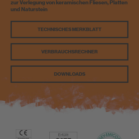
zur Verlegung von keramischen Fliesen, Platten
Nachhaltigkeit
und Naturstein
TECHNISCHES MERKBLATT
VERBRAUCHS­RECHNER
DOWNLOADS