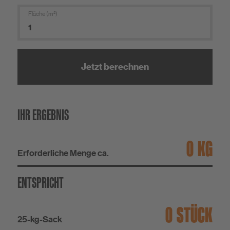
Fläche (m²)
Jetzt berechnen
IHR ERGEBNIS
KG
Erforderliche Menge ca.
ENTSPRICHT
STÜCK
25-kg-Sack