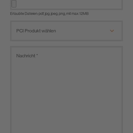
Erlaubte Dateien: pdf, jpg, jpeg, png, mit max 12MB