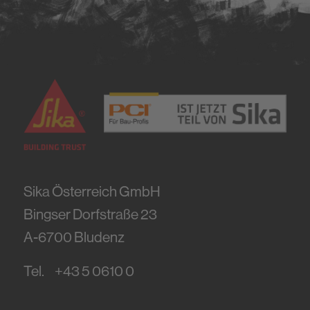
Sika Österreich GmbH
Bingser Dorfstraße 23
A-6700
Bludenz
Tel.
+43 5 0610 0