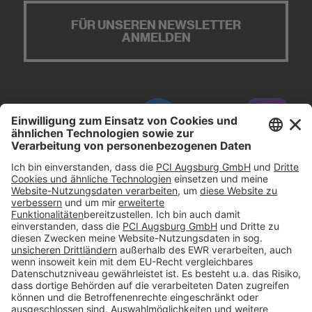
FÜR UNSEREN NEWSLETTER
ANMELDEN
#PCI
Impressum
Datenschutz
AGB