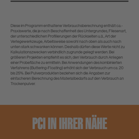
Diese im Programm enthaltene Verbrauchsberechnung enthält ca.-
Praxiswerte, die je nach Beschaffenheit des Untergrundes, Fliesenart,
der unterschiedlichen Profilierungen der Rückseiten u.ä., Art der
Verlegewerkzeuge, Arbeitsweise sowohl nach oben als auch nach
unten stark schwanken können. Deshalb dürfen diese Werte nicht zu
Kalkulationszwecken verbindlich zugrunde gelegt werden. Bei
größeren Projekten empfiehlt es sich, den Verbrauch durch Anlegen
einer Probefläche zu ermitteln. Bei Anwendungen des kombinierten
Verfahrens (Buttering-Floating) erhöht sich der Verbrauch um ca. 20
bis 25%. Bei Pulverprodukten beziehen sich die Angaben zur
einfacheren Berechnung des Materialbedarfs auf den Verbrauch an
Trockenpulver.
PCI IN IHRER NÄHE