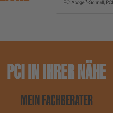
®
PCI Apogel
-Schnell, PC
PCI IN IHRER NÄHE
MEIN FACHBERATER