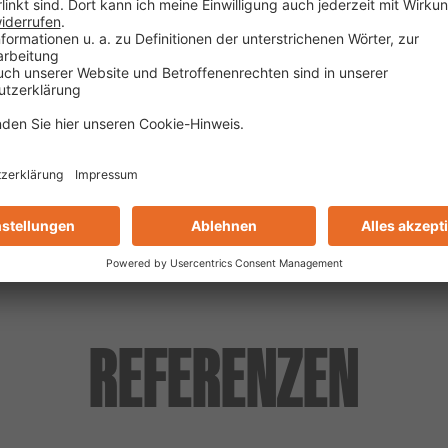
ZUM BLOGARTIKEL
REFERENZEN