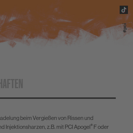
#pci
HAFTEN
adelung beim Vergießen von Rissen und
®
d Injektionsharzen, z.B. mit PCI Apogel
F oder