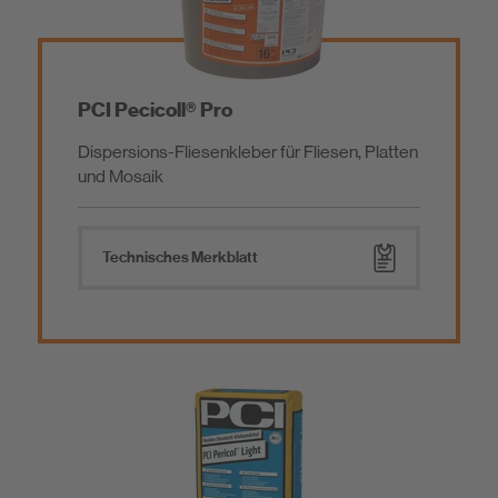
PCI Pecicoll® Pro
Dispersions-Fliesenkleber für Fliesen, Platten
und Mosaik
Technisches Merkblatt