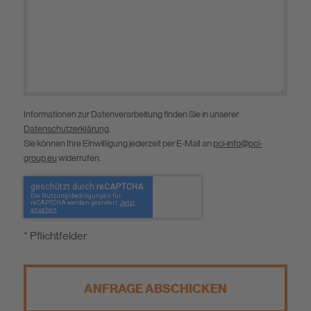
Informationen zur Datenverarbeitung finden Sie in unserer
Datenschutzerklärung
.
Sie können Ihre Einwilligung jederzeit per E-Mail an
pci-info@pci-
group.eu
widerrufen.
* Pflichtfelder
ANFRAGE ABSCHICKEN