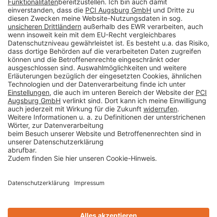
Impressum
Datenschutz
AGB
Rechtliche Hinweise
Cookie-Einstellungen öffnen
Betroffenenrechte
www.bimobject.com
naturstein-datenbank.de
ausschreiben.de