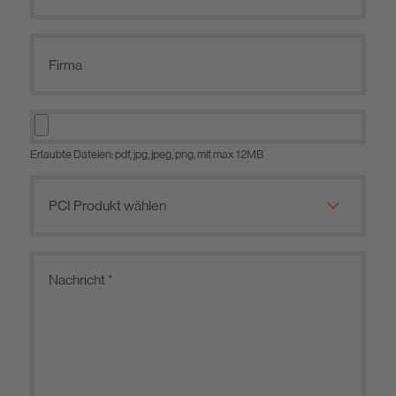
Erlaubte Dateien: pdf, jpg, jpeg, png, mit max 12MB