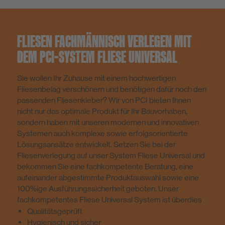
FLIESEN FACHMÄNNISCH VERLEGEN MIT
DEM PCI-SYSTEM FLIESE UNIVERSAL
Sie wollen Ihr Zuhause mit einem hochwertigen
Fliesenbelag verschönern und benötigen dafür noch den
passenden Fliesenkleber? Wir von PCI bieten Ihnen
nicht nur das optimale Produkt für Ihr Bauvorhaben,
sondern haben mit unseren modernen und innovativen
Systemen auch komplexe sowie erfolgsorientierte
Lösungsansätze entwickelt. Setzen Sie bei der
Fliesenverlegung auf unser System Fliese Universal und
bekommen Sie eine fachkompetente Beratung, eine
aufeinander abgestimmte Produktauswahl sowie eine
100%ige Ausführungssicherheit geboten. Unser
fachkompetentes Fliese Universal System ist überdies
Qualitätsgeprüft
Hygienisch und sicher