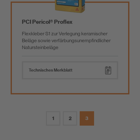
PCI Pericol® Proflex
Flexkleber S1 zur Verlegung keramischer
Beläge sowie verfärbungsunempfindlicher
Natursteinbeläge
Technisches Merkblatt
1
2
3