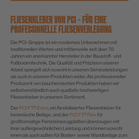
FLIESENKLEBER VON PCI – FÜR EINE
PROFESSIONELLE FLIESENVERLEGUNG
Die PCI-Gruppe ist ein modernes Unternehmen mit
traditionellen Werten und mittlerweile seit über 70
Jahren ein anerkannter Hersteller in der Baustoff- und
Fußbodentechnik. Die Qualität und Präzision unserer
Arbeit spiegelt sich sowohl in unseren Serviceleistungen
als auch in unseren Produkten wider. Als professioneller
Produzent von bauchemischen Produkten haben wir
selbstverständlich auch qualitativ hochwertigen
Fliesenkleber in unserem Sortiment.
Der
PCI FT® Extra
, ein flexibilisierter Fliesenkleber für
keramische Beläge, und der
PCI FT® Flex
für
großformatige Feinsteinzeugplatten überzeugen mit
ihrer außergewöhnlichen Leistung und können sowohl
innen als auch außen für Boden- sowie Wandbeläge zum